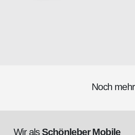
Noch meh
Wir als
Schönleber Mobile