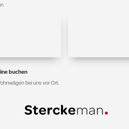
un
line buchen
ohnwägen bei uns vor Ort.