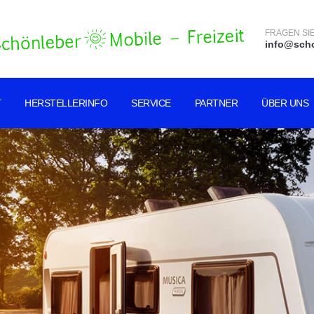
FRAGEN SIE
info@scho
T
HERSTELLERINFO
SERVICE
PARTNER
ÜBER UNS