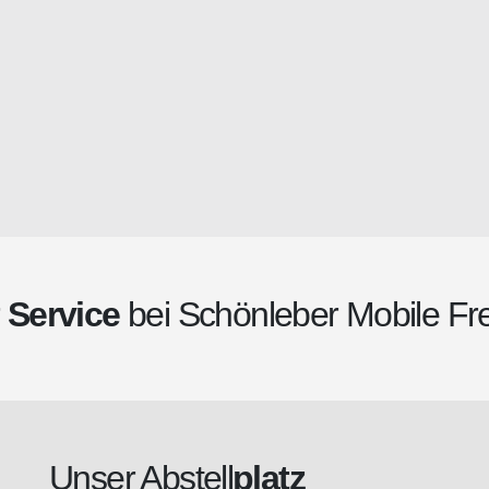
r
Service
bei Schönleber Mobile Fre
Unser Abstell
platz