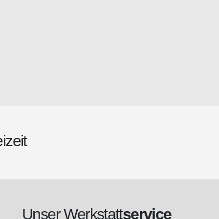
izeit
Unser Werkstatt
service