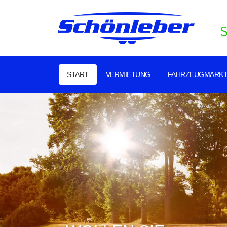
START
VERMIETUNG
FAHRZEUGMARK