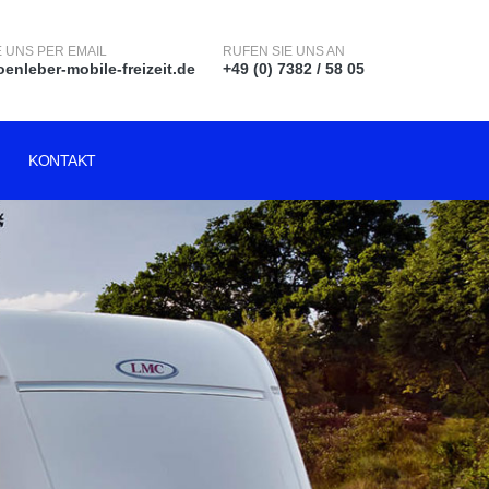
 UNS PER EMAIL
RUFEN SIE UNS AN
enleber-mobile-freizeit.de
+49 (0) 7382 / 58 05
KONTAKT