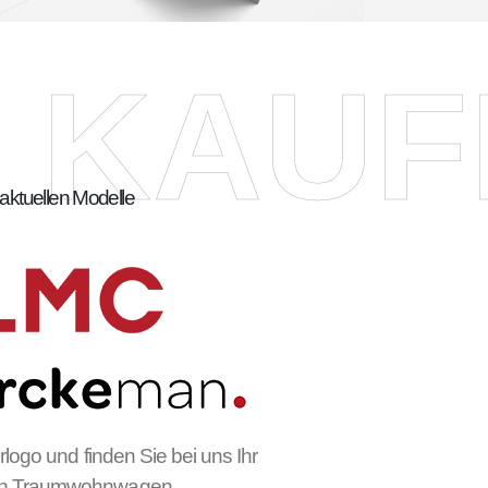
M KAU
 aktuellen Modelle
erlogo und finden Sie bei uns Ihr
en Traum
wohnwagen.