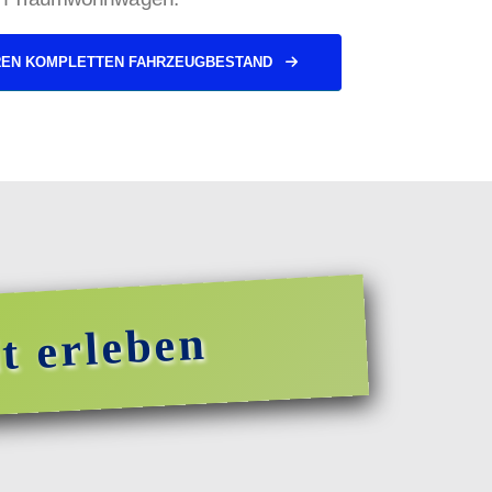
REN KOMPLETTEN FAHRZEUGBESTAND
t erleben