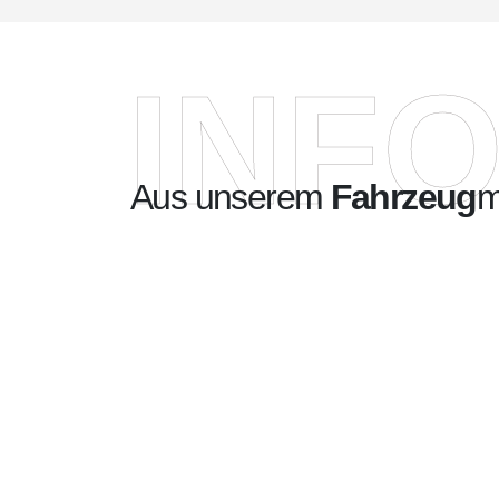
INF
Aus unserem
Fahrzeug
m