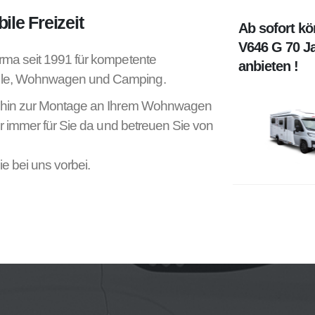
le Freizeit
Ab sofort k
V646 G 70 J
rma seit 1991 für kompetente
anbieten !
ile, Wohnwagen und Camping.
s hin zur Montage an Ihrem Wohnwagen
ir immer für Sie da und betreuen Sie von
e bei uns vorbei.