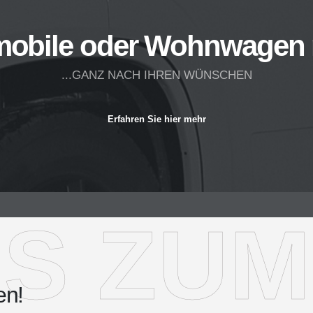
mobile oder Wohnwagen 
...GANZ NACH IHREN WÜNSCHEN
Erfahren Sie hier mehr
OS ZUM
en!