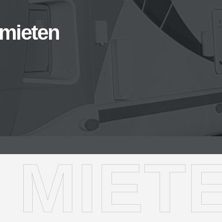
mieten
 MIET