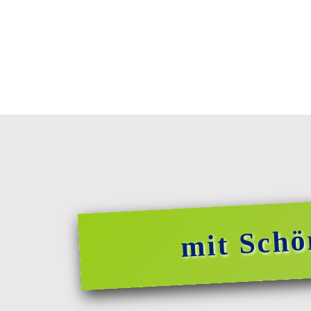
mit Schö